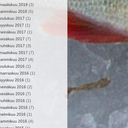
maaliskuu 2018
(3)
tammikuu 2018
(5)
joulukuu 2017
(1)
syyskuu 2017
(1)
heinäkuu 2017
(1)
kesäkuu 2017
(7)
huhtikuu 2017
(3)
maaliskuu 2017
(7)
tammikuu 2017
(4)
joulukuu 2016
(1)
marraskuu 2016
(1)
syyskuu 2016
(1)
heinäkuu 2016
(2)
kesäkuu 2016
(7)
huhtikuu 2016
(1)
maaliskuu 2016
(7)
helmikuu 2016
(1)
tammikuu 2016
(4)