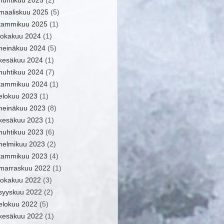
huhtikuu 2025
(2)
maaliskuu 2025
(5)
tammikuu 2025
(1)
lokakuu 2024
(1)
heinäkuu 2024
(5)
kesäkuu 2024
(1)
huhtikuu 2024
(7)
tammikuu 2024
(1)
elokuu 2023
(1)
heinäkuu 2023
(8)
kesäkuu 2023
(1)
huhtikuu 2023
(6)
helmikuu 2023
(2)
tammikuu 2023
(4)
marraskuu 2022
(1)
lokakuu 2022
(3)
syyskuu 2022
(2)
elokuu 2022
(5)
kesäkuu 2022
(1)