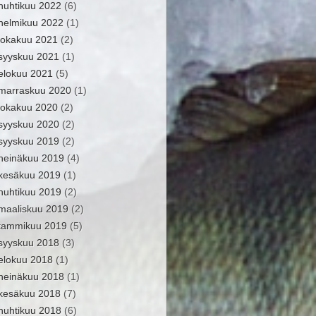
huhtikuu 2022
(6)
helmikuu 2022
(1)
lokakuu 2021
(2)
syyskuu 2021
(1)
elokuu 2021
(5)
marraskuu 2020
(1)
lokakuu 2020
(2)
syyskuu 2020
(2)
syyskuu 2019
(2)
heinäkuu 2019
(4)
kesäkuu 2019
(1)
huhtikuu 2019
(2)
maaliskuu 2019
(2)
tammikuu 2019
(5)
syyskuu 2018
(3)
elokuu 2018
(1)
heinäkuu 2018
(1)
kesäkuu 2018
(7)
huhtikuu 2018
(6)