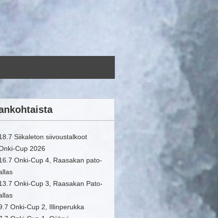
ankohtaista
18.7 Siikaleton siivoustalkoot
Onki-Cup 2026
16.7 Onki-Cup 4, Raasakan pato-
allas
13.7 Onki-Cup 3, Raasakan Pato-
allas
9.7 Onki-Cup 2, Illinperukka