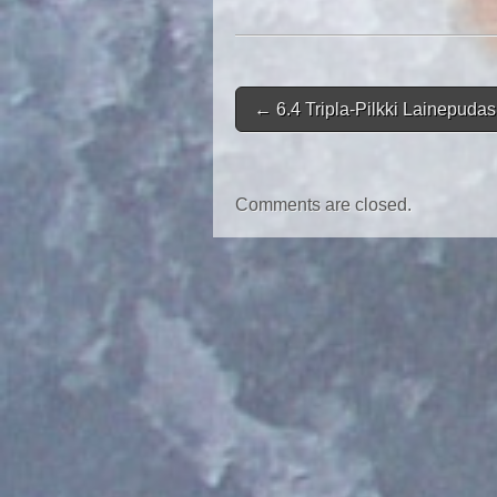
Post navigation
←
6.4 Tripla-Pilkki Lainepudas
Comments are closed.