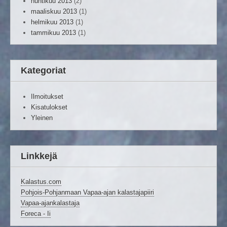
huhtikuu 2013
(2)
maaliskuu 2013
(1)
helmikuu 2013
(1)
tammikuu 2013
(1)
Kategoriat
Ilmoitukset
Kisatulokset
Yleinen
Linkkejä
Kalastus.com
Pohjois-Pohjanmaan Vapaa-ajan kalastajapiiri
Vapaa-ajankalastaja
Foreca - Ii