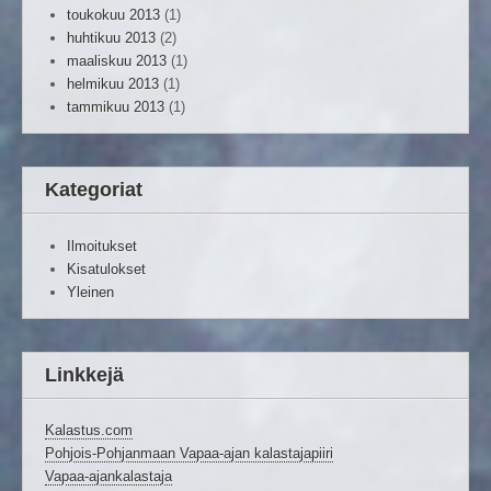
toukokuu 2013
(1)
huhtikuu 2013
(2)
maaliskuu 2013
(1)
helmikuu 2013
(1)
tammikuu 2013
(1)
Kategoriat
Ilmoitukset
Kisatulokset
Yleinen
Linkkejä
Kalastus.com
Pohjois-Pohjanmaan Vapaa-ajan kalastajapiiri
Vapaa-ajankalastaja