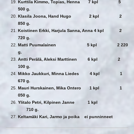
Kurttila Kimmo, Topias, Henna 7 kpl 5
500 g.
Klasila Joona, Hand Hugo 2 kpl 2
850 g.
Koistinen Erkki, Harjula Sanna, Anna 4 kpl 2
720 g.
Matti Puumalainen 5 kpl 2 220
g.
Antti Perälä, Aleksi Marttinen 6 kpl 2
100 g.
Mikko Jaukkuri, Minna Liedes 4 kpl 1
670 g.
Mauri Hurskainen, Mika Ontero 1 kpl 1
050 g.
Ylitalo Petri, Kilpinen Janne 1 kpl
710 g.
Keltamäki Kari, Jarmo ja poika ei punninneet