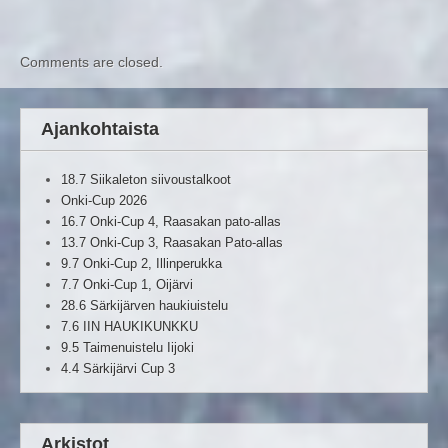
Comments are closed.
Ajankohtaista
18.7 Siikaleton siivoustalkoot
Onki-Cup 2026
16.7 Onki-Cup 4, Raasakan pato-allas
13.7 Onki-Cup 3, Raasakan Pato-allas
9.7 Onki-Cup 2, Illinperukka
7.7 Onki-Cup 1, Oijärvi
28.6 Särkijärven haukiuistelu
7.6 IIN HAUKIKUNKKU
9.5 Taimenuistelu Iijoki
4.4 Särkijärvi Cup 3
Arkistot