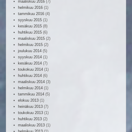
maaliskuu 2016
(7)
helmikuu 2016
(1)
tammikuu 2016
(4)
syyskuu 2015
(1)
kesäkuu 2015
(8)
huhtikuu 2015
(6)
maaliskuu 2015
(2)
helmikuu 2015
(2)
joulukuu 2014
(5)
syyskuu 2014
(1)
kesäkuu 2014
(7)
toukokuu 2014
(1)
huhtikuu 2014
(6)
maaliskuu 2014
(3)
helmikuu 2014
(1)
tammikuu 2014
(5)
elokuu 2013
(1)
heinäkuu 2013
(7)
toukokuu 2013
(1)
huhtikuu 2013
(2)
maaliskuu 2013
(1)
helmikuu 2013
(1)