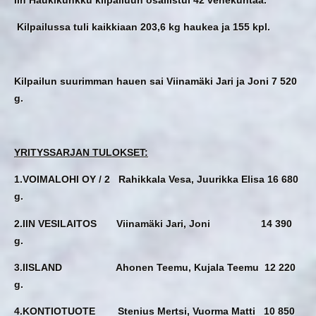
Kilpailussa tuli kaikkiaan 203,6 kg haukea ja 155 kpl.
Kilpailun suurimman hauen sai Viinamäki Jari ja Joni 7 520
g.
YRITYSSARJAN TULOKSET:
1.VOIMALOHI OY / 2 Rahikkala Vesa, Juurikka Elisa 16 680
g.
2.IIN VESILAITOS Viinamäki Jari, Joni 14 390
g.
3.IISLAND Ahonen Teemu, Kujala Teemu 12 220
g.
4.KONTIOTUOTE Stenius Mertsi, Vuorma Matti 10 850