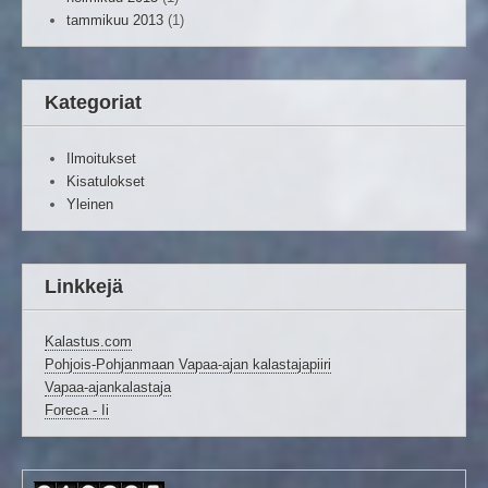
tammikuu 2013
(1)
Kategoriat
Ilmoitukset
Kisatulokset
Yleinen
Linkkejä
Kalastus.com
Pohjois-Pohjanmaan Vapaa-ajan kalastajapiiri
Vapaa-ajankalastaja
Foreca - Ii