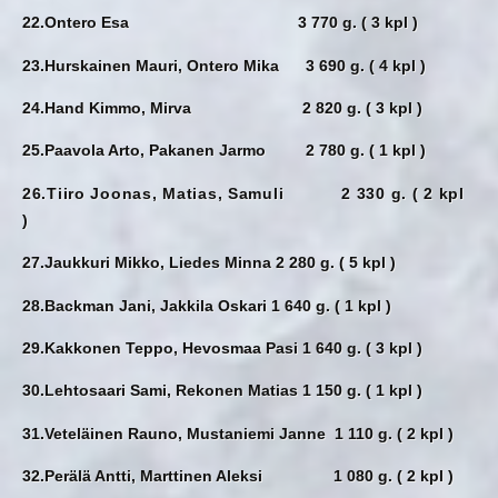
22.Ontero Esa 3 770 g. ( 3 kpl )
23.Hurskainen Mauri, Ontero Mika 3 690 g. ( 4 kpl )
24.Hand Kimmo, Mirva 2 820 g. ( 3 kpl )
25.Paavola Arto, Pakanen Jarmo 2 780 g. ( 1 kpl )
26.Tiiro Joonas, Matias, Samuli 2 330 g. ( 2 kpl
)
27.Jaukkuri Mikko, Liedes Minna 2 280 g. ( 5 kpl )
28.Backman Jani, Jakkila Oskari 1 640 g. ( 1 kpl )
29.Kakkonen Teppo, Hevosmaa Pasi 1 640 g. ( 3 kpl )
30.Lehtosaari Sami, Rekonen Matias 1 150 g. ( 1 kpl )
31.Veteläinen Rauno, Mustaniemi Janne 1 110 g. ( 2 kpl )
32.Perälä Antti, Marttinen Aleksi 1 080 g. ( 2 kpl )