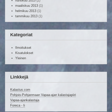
huhtikuu 2013
(2)
maaliskuu 2013
(1)
helmikuu 2013
(1)
tammikuu 2013
(1)
Kategoriat
Ilmoitukset
Kisatulokset
Yleinen
Linkkejä
Kalastus.com
Pohjois-Pohjanmaan Vapaa-ajan kalastajapiiri
Vapaa-ajankalastaja
Foreca - Ii