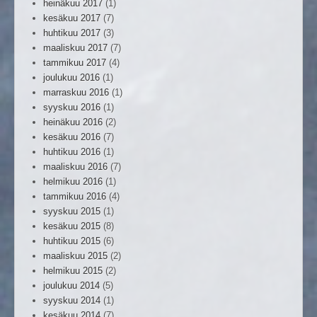
heinäkuu 2017
(1)
kesäkuu 2017
(7)
huhtikuu 2017
(3)
maaliskuu 2017
(7)
tammikuu 2017
(4)
joulukuu 2016
(1)
marraskuu 2016
(1)
syyskuu 2016
(1)
heinäkuu 2016
(2)
kesäkuu 2016
(7)
huhtikuu 2016
(1)
maaliskuu 2016
(7)
helmikuu 2016
(1)
tammikuu 2016
(4)
syyskuu 2015
(1)
kesäkuu 2015
(8)
huhtikuu 2015
(6)
maaliskuu 2015
(2)
helmikuu 2015
(2)
joulukuu 2014
(5)
syyskuu 2014
(1)
kesäkuu 2014
(7)