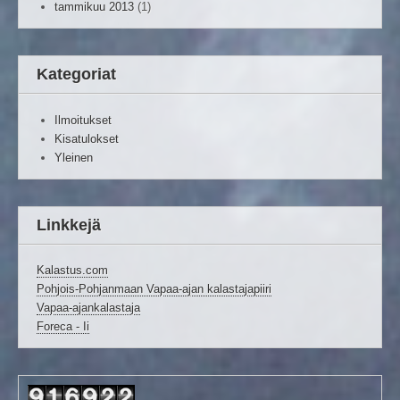
tammikuu 2013
(1)
Kategoriat
Ilmoitukset
Kisatulokset
Yleinen
Linkkejä
Kalastus.com
Pohjois-Pohjanmaan Vapaa-ajan kalastajapiiri
Vapaa-ajankalastaja
Foreca - Ii