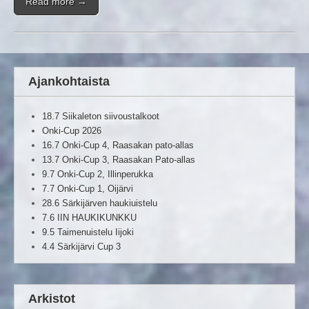
Read more →
Ajankohtaista
18.7 Siikaleton siivoustalkoot
Onki-Cup 2026
16.7 Onki-Cup 4, Raasakan pato-allas
13.7 Onki-Cup 3, Raasakan Pato-allas
9.7 Onki-Cup 2, Illinperukka
7.7 Onki-Cup 1, Oijärvi
28.6 Särkijärven haukiuistelu
7.6 IIN HAUKIKUNKKU
9.5 Taimenuistelu Iijoki
4.4 Särkijärvi Cup 3
Arkistot