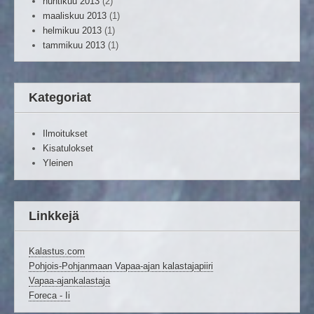
huhtikuu 2013
(2)
maaliskuu 2013
(1)
helmikuu 2013
(1)
tammikuu 2013
(1)
Kategoriat
Ilmoitukset
Kisatulokset
Yleinen
Linkkejä
Kalastus.com
Pohjois-Pohjanmaan Vapaa-ajan kalastajapiiri
Vapaa-ajankalastaja
Foreca - Ii