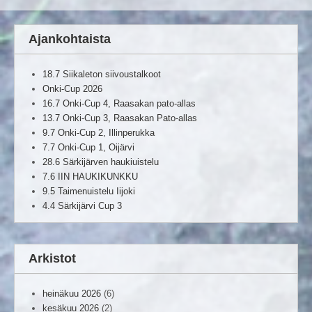
Ajankohtaista
18.7 Siikaleton siivoustalkoot
Onki-Cup 2026
16.7 Onki-Cup 4, Raasakan pato-allas
13.7 Onki-Cup 3, Raasakan Pato-allas
9.7 Onki-Cup 2, Illinperukka
7.7 Onki-Cup 1, Oijärvi
28.6 Särkijärven haukiuistelu
7.6 IIN HAUKIKUNKKU
9.5 Taimenuistelu Iijoki
4.4 Särkijärvi Cup 3
Arkistot
heinäkuu 2026
(6)
kesäkuu 2026
(2)