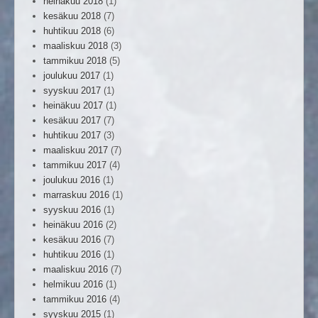
heinäkuu 2018
(1)
kesäkuu 2018
(7)
huhtikuu 2018
(6)
maaliskuu 2018
(3)
tammikuu 2018
(5)
joulukuu 2017
(1)
syyskuu 2017
(1)
heinäkuu 2017
(1)
kesäkuu 2017
(7)
huhtikuu 2017
(3)
maaliskuu 2017
(7)
tammikuu 2017
(4)
joulukuu 2016
(1)
marraskuu 2016
(1)
syyskuu 2016
(1)
heinäkuu 2016
(2)
kesäkuu 2016
(7)
huhtikuu 2016
(1)
maaliskuu 2016
(7)
helmikuu 2016
(1)
tammikuu 2016
(4)
syyskuu 2015
(1)