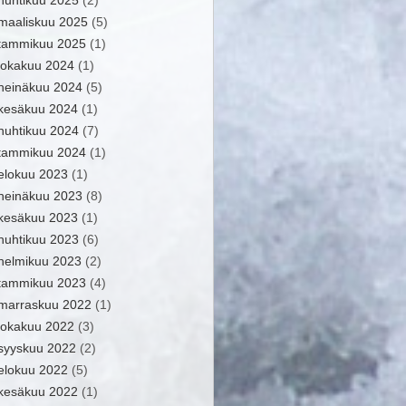
huhtikuu 2025
(2)
maaliskuu 2025
(5)
tammikuu 2025
(1)
lokakuu 2024
(1)
heinäkuu 2024
(5)
kesäkuu 2024
(1)
huhtikuu 2024
(7)
tammikuu 2024
(1)
elokuu 2023
(1)
heinäkuu 2023
(8)
kesäkuu 2023
(1)
huhtikuu 2023
(6)
helmikuu 2023
(2)
tammikuu 2023
(4)
marraskuu 2022
(1)
lokakuu 2022
(3)
syyskuu 2022
(2)
elokuu 2022
(5)
kesäkuu 2022
(1)