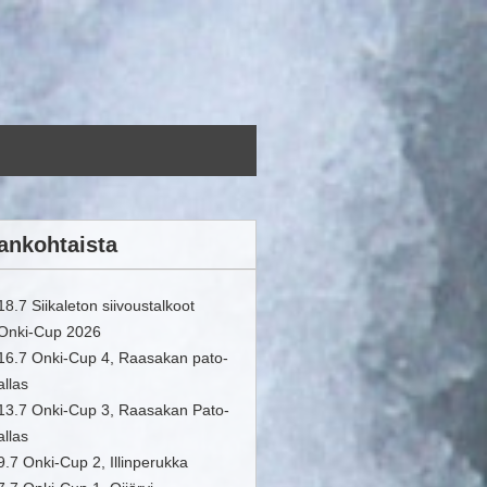
ankohtaista
18.7 Siikaleton siivoustalkoot
Onki-Cup 2026
16.7 Onki-Cup 4, Raasakan pato-
allas
13.7 Onki-Cup 3, Raasakan Pato-
allas
9.7 Onki-Cup 2, Illinperukka