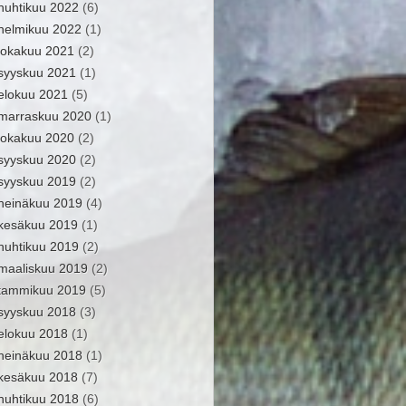
huhtikuu 2022
(6)
helmikuu 2022
(1)
lokakuu 2021
(2)
syyskuu 2021
(1)
elokuu 2021
(5)
marraskuu 2020
(1)
lokakuu 2020
(2)
syyskuu 2020
(2)
syyskuu 2019
(2)
heinäkuu 2019
(4)
kesäkuu 2019
(1)
huhtikuu 2019
(2)
maaliskuu 2019
(2)
tammikuu 2019
(5)
syyskuu 2018
(3)
elokuu 2018
(1)
heinäkuu 2018
(1)
kesäkuu 2018
(7)
huhtikuu 2018
(6)