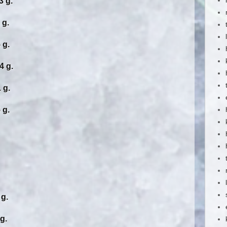
 g.
g.
g.
 g.
g.
g.
g.
g.