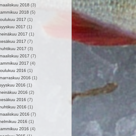
maaliskuu 2018
(3)
tammikuu 2018
(5)
joulukuu 2017
(1)
syyskuu 2017
(1)
heinäkuu 2017
(1)
kesäkuu 2017
(7)
huhtikuu 2017
(3)
maaliskuu 2017
(7)
tammikuu 2017
(4)
joulukuu 2016
(1)
marraskuu 2016
(1)
syyskuu 2016
(1)
heinäkuu 2016
(2)
kesäkuu 2016
(7)
huhtikuu 2016
(1)
maaliskuu 2016
(7)
helmikuu 2016
(1)
tammikuu 2016
(4)