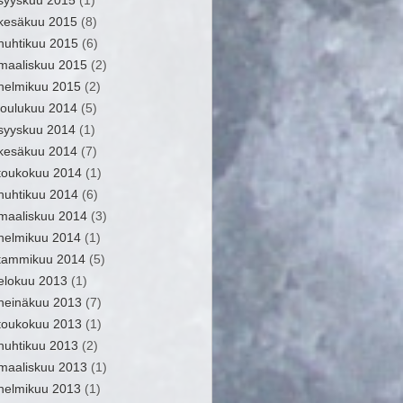
syyskuu 2015
(1)
kesäkuu 2015
(8)
huhtikuu 2015
(6)
maaliskuu 2015
(2)
helmikuu 2015
(2)
joulukuu 2014
(5)
syyskuu 2014
(1)
kesäkuu 2014
(7)
toukokuu 2014
(1)
huhtikuu 2014
(6)
maaliskuu 2014
(3)
helmikuu 2014
(1)
tammikuu 2014
(5)
elokuu 2013
(1)
heinäkuu 2013
(7)
toukokuu 2013
(1)
huhtikuu 2013
(2)
maaliskuu 2013
(1)
helmikuu 2013
(1)