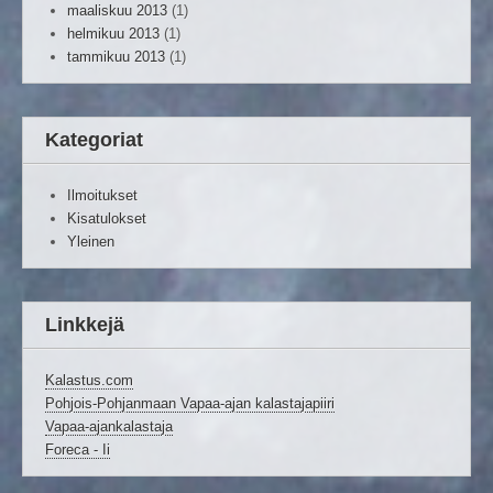
maaliskuu 2013
(1)
helmikuu 2013
(1)
tammikuu 2013
(1)
Kategoriat
Ilmoitukset
Kisatulokset
Yleinen
Linkkejä
Kalastus.com
Pohjois-Pohjanmaan Vapaa-ajan kalastajapiiri
Vapaa-ajankalastaja
Foreca - Ii