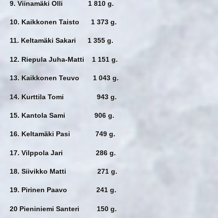
9. Viinamäki Olli 1 810 g.
10. Kaikkonen Taisto 1 373 g.
11. Keltamäki Sakari 1 355 g.
12. Riepula Juha-Matti 1 151 g.
13. Kaikkonen Teuvo 1 043 g.
14. Kurttila Tomi 943 g.
15. Kantola Sami 906 g.
16. Keltamäki Pasi 749 g.
17. Vilppola Jari 286 g.
18. Siivikko Matti 271 g.
19. Pirinen Paavo 241 g.
20 Pieniniemi Santeri 150 g.