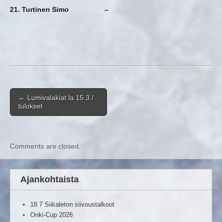
21. Turtinen Simo –
Post navigation
←
Lumivalakiat la 15.3 /
tulokset
Comments are closed.
Ajankohtaista
18.7 Siikaleton siivoustalkoot
Onki-Cup 2026