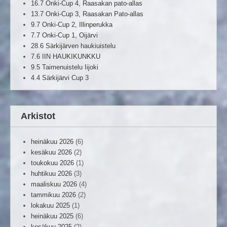
16.7 Onki-Cup 4, Raasakan pato-allas
13.7 Onki-Cup 3, Raasakan Pato-allas
9.7 Onki-Cup 2, Illinperukka
7.7 Onki-Cup 1, Oijärvi
28.6 Särkijärven haukiuistelu
7.6 IIN HAUKIKUNKKU
9.5 Taimenuistelu Iijoki
4.4 Särkijärvi Cup 3
Arkistot
heinäkuu 2026
(6)
kesäkuu 2026
(2)
toukokuu 2026
(1)
huhtikuu 2026
(3)
maaliskuu 2026
(4)
tammikuu 2026
(2)
lokakuu 2025
(1)
heinäkuu 2025
(6)
kesäkuu 2025
(2)