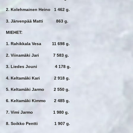
2. Kolehmainen Heino 1 462 g.
3. Järvenpää Matti 863 g.
MIEHET:
1. Rahikkala Vesa 11 698 g.
2. Viinamäki Jari 7 583 g.
3. Liedes Jouni 4 178 g.
4. Keltamäki Kari 2 918 g.
5. Keltamäki Jarmo 2 550 g.
6. Keltamäki Kimmo 2 485 g.
7. Vimi Jarmo 1 980 g.
8. Soikko Pentti 1 907 g.