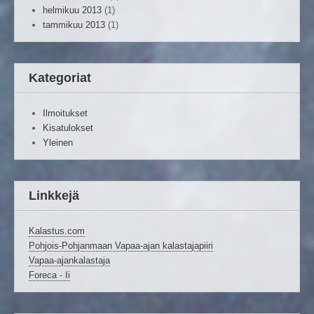
helmikuu 2013
(1)
tammikuu 2013
(1)
Kategoriat
Ilmoitukset
Kisatulokset
Yleinen
Linkkejä
Kalastus.com
Pohjois-Pohjanmaan Vapaa-ajan kalastajapiiri
Vapaa-ajankalastaja
Foreca - Ii