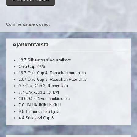
Comments are closed.
Ajankohtaista
18.7 Siikaleton siivoustalkoot
Onki-Cup 2026
16.7 Onki-Cup 4, Raasakan pato-allas
13.7 Onki-Cup 3, Raasakan Pato-allas
9.7 Onki-Cup 2, Illinperukka
7.7 Onki-Cup 1, Oijärvi
28.6 Särkijärven haukiuistelu
7.6 IIN HAUKIKUNKKU
9.5 Taimenuistelu Iijoki
4.4 Särkijärvi Cup 3