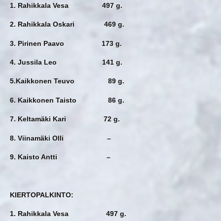
1. Rahikkala Vesa 497 g.
2. Rahikkala Oskari 469 g.
3. Pirinen Paavo 173 g.
4. Jussila Leo 141 g.
5.Kaikkonen Teuvo 89 g.
6. Kaikkonen Taisto 86 g.
7. Keltamäki Kari 72 g.
8. Viinamäki Olli –
9. Kaisto Antti –
KIERTOPALKINTO:
1. Rahikkala Vesa 497 g.