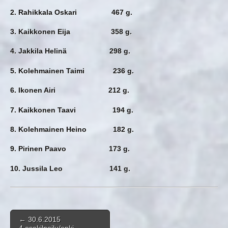
2. Rahikkala Oskari 467 g.
3. Kaikkonen Eija 358 g.
4. Jakkila Helinä 298 g.
5. Kolehmainen Taimi 236 g.
6. Ikonen Airi 212 g.
7. Kaikkonen Taavi 194 g.
8. Kolehmainen Heino 182 g.
9. Pirinen Paavo 173 g.
10. Jussila Leo 141 g.
Post navigation
←
30.6.2015