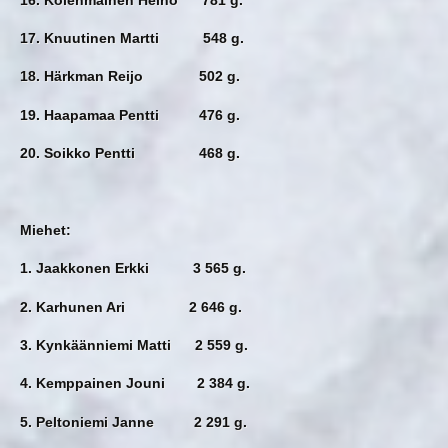
17. Knuutinen Martti 548 g.
18. Härkman Reijo 502 g.
19. Haapamaa Pentti 476 g.
20. Soikko Pentti 468 g.
Miehet:
1. Jaakkonen Erkki 3 565 g.
2. Karhunen Ari 2 646 g.
3. Kynkäänniemi Matti 2 559 g.
4. Kemppainen Jouni 2 384 g.
5. Peltoniemi Janne 2 291 g.