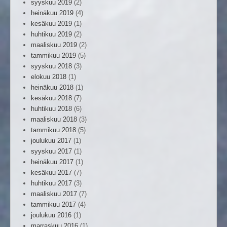
syyskuu 2019
(2)
heinäkuu 2019
(4)
kesäkuu 2019
(1)
huhtikuu 2019
(2)
maaliskuu 2019
(2)
tammikuu 2019
(5)
syyskuu 2018
(3)
elokuu 2018
(1)
heinäkuu 2018
(1)
kesäkuu 2018
(7)
huhtikuu 2018
(6)
maaliskuu 2018
(3)
tammikuu 2018
(5)
joulukuu 2017
(1)
syyskuu 2017
(1)
heinäkuu 2017
(1)
kesäkuu 2017
(7)
huhtikuu 2017
(3)
maaliskuu 2017
(7)
tammikuu 2017
(4)
joulukuu 2016
(1)
marraskuu 2016
(1)