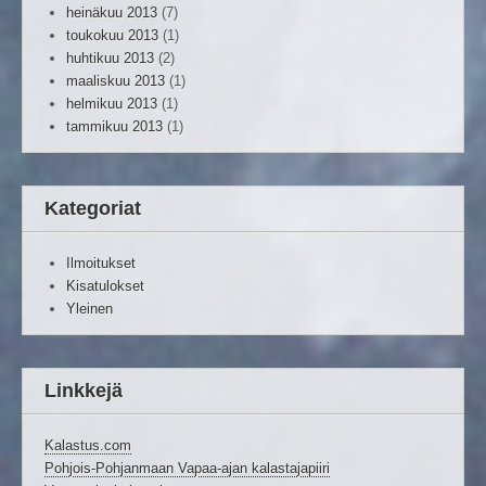
heinäkuu 2013
(7)
toukokuu 2013
(1)
huhtikuu 2013
(2)
maaliskuu 2013
(1)
helmikuu 2013
(1)
tammikuu 2013
(1)
Kategoriat
Ilmoitukset
Kisatulokset
Yleinen
Linkkejä
Kalastus.com
Pohjois-Pohjanmaan Vapaa-ajan kalastajapiiri