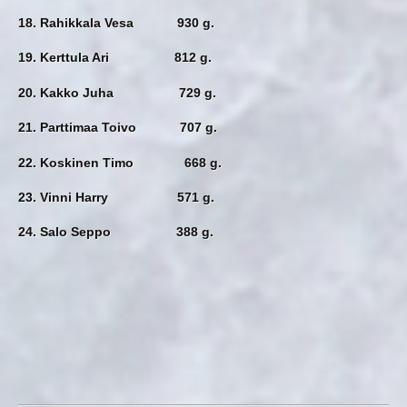
18. Rahikkala Vesa 930 g.
19. Kerttula Ari 812 g.
20. Kakko Juha 729 g.
21. Parttimaa Toivo 707 g.
22. Koskinen Timo 668 g.
23. Vinni Harry 571 g.
24. Salo Seppo 388 g.