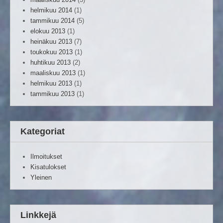
helmikuu 2014
(1)
tammikuu 2014
(5)
elokuu 2013
(1)
heinäkuu 2013
(7)
toukokuu 2013
(1)
huhtikuu 2013
(2)
maaliskuu 2013
(1)
helmikuu 2013
(1)
tammikuu 2013
(1)
Kategoriat
Ilmoitukset
Kisatulokset
Yleinen
Linkkejä