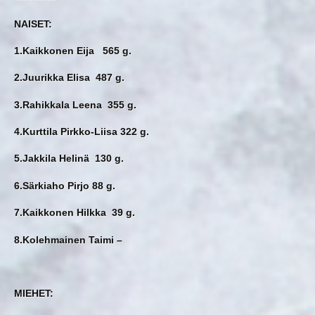
NAISET:
1.Kaikkonen Eija 565 g.
2.Juurikka Elisa 487 g.
3.Rahikkala Leena 355 g.
4.Kurttila Pirkko-Liisa 322 g.
5.Jakkila Helinä 130 g.
6.Särkiaho Pirjo 88 g.
7.Kaikkonen Hilkka 39 g.
8.Kolehmainen Taimi –
MIEHET: