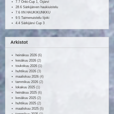
7.7 Onki-Cup 1, Oijärvi
28.6 Särkijärven haukiuistelu
7.6 IIN HAUKIKUNKKU
9.5 Taimenuistelu Iijoki
4.4 Särkijärvi Cup 3
Arkistot
heinäkuu 2026
(6)
kesäkuu 2026
(2)
toukokuu 2026
(1)
huhtikuu 2026
(3)
maaliskuu 2026
(4)
tammikuu 2026
(2)
lokakuu 2025
(1)
heinäkuu 2025
(6)
kesäkuu 2025
(2)
huhtikuu 2025
(2)
maaliskuu 2025
(5)
tammikuu 2025
(1)