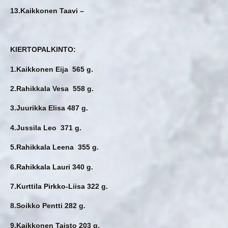
13.Kaikkonen Taavi –
KIERTOPALKINTO:
1.Kaikkonen Eija 565 g.
2.Rahikkala Vesa 558 g.
3.Juurikka Elisa 487 g.
4.Jussila Leo 371 g.
5.Rahikkala Leena 355 g.
6.Rahikkala Lauri 340 g.
7.Kurttila Pirkko-Liisa 322 g.
8.Soikko Pentti 282 g.
9.Kaikkonen Taisto 203 g.