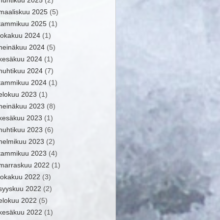
huhtikuu 2025
(2)
maaliskuu 2025
(5)
tammikuu 2025
(1)
lokakuu 2024
(1)
heinäkuu 2024
(5)
kesäkuu 2024
(1)
huhtikuu 2024
(7)
tammikuu 2024
(1)
elokuu 2023
(1)
heinäkuu 2023
(8)
kesäkuu 2023
(1)
huhtikuu 2023
(6)
helmikuu 2023
(2)
tammikuu 2023
(4)
marraskuu 2022
(1)
lokakuu 2022
(3)
syyskuu 2022
(2)
elokuu 2022
(5)
kesäkuu 2022
(1)