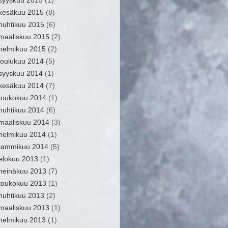
syyskuu 2015
(1)
kesäkuu 2015
(8)
huhtikuu 2015
(6)
maaliskuu 2015
(2)
helmikuu 2015
(2)
joulukuu 2014
(5)
syyskuu 2014
(1)
kesäkuu 2014
(7)
toukokuu 2014
(1)
huhtikuu 2014
(6)
maaliskuu 2014
(3)
helmikuu 2014
(1)
tammikuu 2014
(5)
elokuu 2013
(1)
heinäkuu 2013
(7)
toukokuu 2013
(1)
huhtikuu 2013
(2)
maaliskuu 2013
(1)
helmikuu 2013
(1)