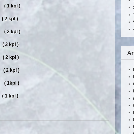
( 1 kpl )
2 kpl )
( 2 kpl )
 3 kpl )
Ar
2 kpl )
2 kpl )
( 1kpl )
1 kpl )