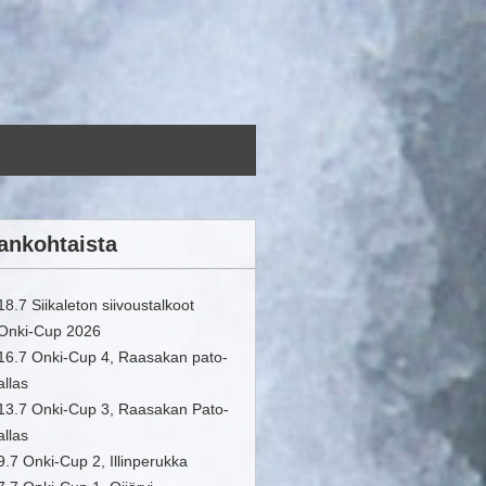
ankohtaista
18.7 Siikaleton siivoustalkoot
Onki-Cup 2026
16.7 Onki-Cup 4, Raasakan pato-
allas
13.7 Onki-Cup 3, Raasakan Pato-
allas
9.7 Onki-Cup 2, Illinperukka