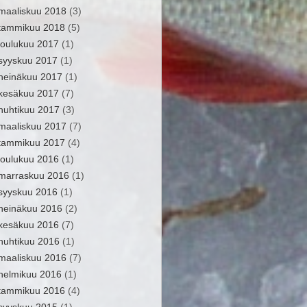
maaliskuu 2018
(3)
tammikuu 2018
(5)
joulukuu 2017
(1)
syyskuu 2017
(1)
heinäkuu 2017
(1)
kesäkuu 2017
(7)
huhtikuu 2017
(3)
maaliskuu 2017
(7)
tammikuu 2017
(4)
joulukuu 2016
(1)
marraskuu 2016
(1)
syyskuu 2016
(1)
heinäkuu 2016
(2)
kesäkuu 2016
(7)
huhtikuu 2016
(1)
maaliskuu 2016
(7)
helmikuu 2016
(1)
tammikuu 2016
(4)