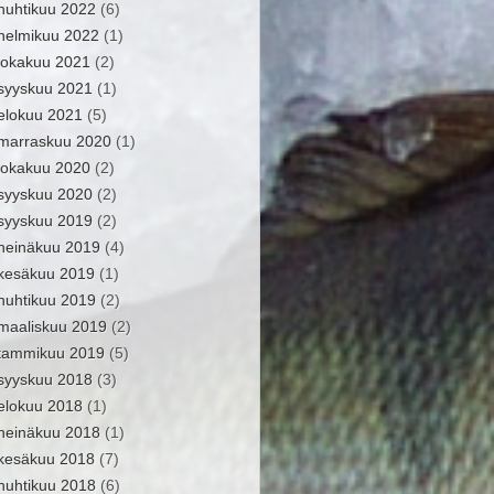
huhtikuu 2022
(6)
helmikuu 2022
(1)
lokakuu 2021
(2)
syyskuu 2021
(1)
elokuu 2021
(5)
marraskuu 2020
(1)
lokakuu 2020
(2)
syyskuu 2020
(2)
syyskuu 2019
(2)
heinäkuu 2019
(4)
kesäkuu 2019
(1)
huhtikuu 2019
(2)
maaliskuu 2019
(2)
tammikuu 2019
(5)
syyskuu 2018
(3)
elokuu 2018
(1)
heinäkuu 2018
(1)
kesäkuu 2018
(7)
huhtikuu 2018
(6)