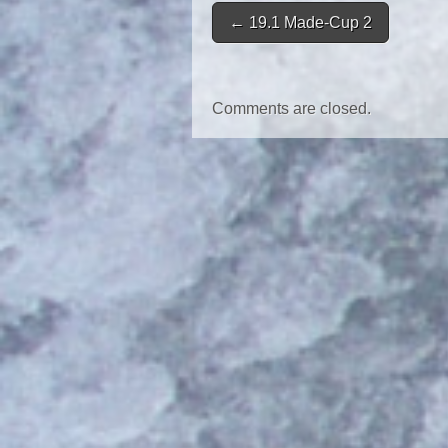
Post navigation
←
19.1 Made-Cup 2
Comments are closed.