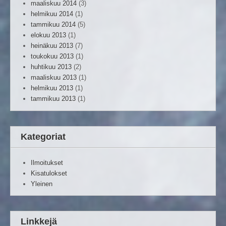
maaliskuu 2014
(3)
helmikuu 2014
(1)
tammikuu 2014
(5)
elokuu 2013
(1)
heinäkuu 2013
(7)
toukokuu 2013
(1)
huhtikuu 2013
(2)
maaliskuu 2013
(1)
helmikuu 2013
(1)
tammikuu 2013
(1)
Kategoriat
Ilmoitukset
Kisatulokset
Yleinen
Linkkejä