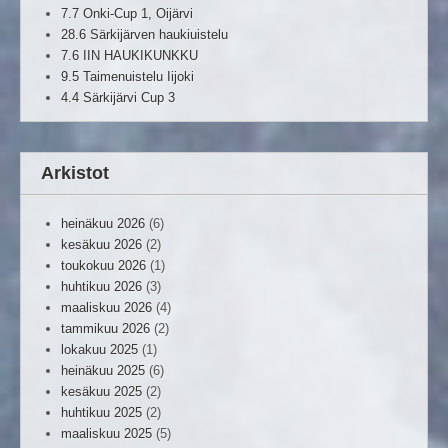
7.7 Onki-Cup 1, Oijärvi
28.6 Särkijärven haukiuistelu
7.6 IIN HAUKIKUNKKU
9.5 Taimenuistelu Iijoki
4.4 Särkijärvi Cup 3
Arkistot
heinäkuu 2026
(6)
kesäkuu 2026
(2)
toukokuu 2026
(1)
huhtikuu 2026
(3)
maaliskuu 2026
(4)
tammikuu 2026
(2)
lokakuu 2025
(1)
heinäkuu 2025
(6)
kesäkuu 2025
(2)
huhtikuu 2025
(2)
maaliskuu 2025
(5)