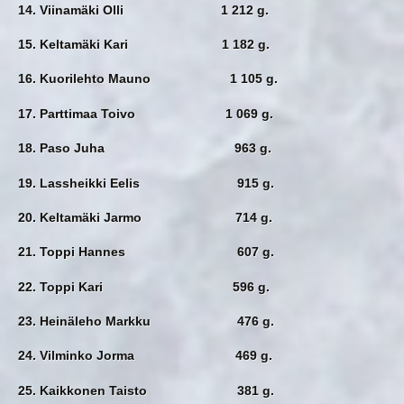
14. Viinamäki Olli 1 212 g.
15. Keltamäki Kari 1 182 g.
16. Kuorilehto Mauno 1 105 g.
17. Parttimaa Toivo 1 069 g.
18. Paso Juha 963 g.
19. Lassheikki Eelis 915 g.
20. Keltamäki Jarmo 714 g.
21. Toppi Hannes 607 g.
22. Toppi Kari 596 g.
23. Heinäleho Markku 476 g.
24. Vilminko Jorma 469 g.
25. Kaikkonen Taisto 381 g.