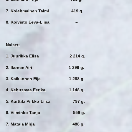
7. Kolehmainen Taimi 419 g.
8. Koivisto Eeva-Liisa –
Naiset:
1. Juurikka Elisa 2 214 g.
2. Ikonen Airi 1 296 g.
3. Kaikkonen Eija 1 288 g.
4. Kehusmaa Eerika 1 148 g.
5. Kurttila Pirkko-Liisa 797 g.
6. Vilminko Tanja 559 g.
7. Matala Mirja 488 g.