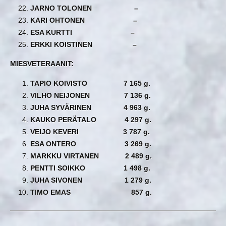
JARNO TOLONEN –
KARI OHTONEN –
ESA KURTTI –
ERKKI KOISTINEN –
MIESVETERAANIT:
TAPIO KOIVISTO 7 165 g.
VILHO NEIJONEN 7 136 g.
JUHA SYVÄRINEN 4 963 g.
KAUKO PERÄTALO 4 297 g.
VEIJO KEVERI 3 787 g.
ESA ONTERO 3 269 g.
MARKKU VIRTANEN 2 489 g.
PENTTI SOIKKO 1 498 g.
JUHA SIVONEN 1 279 g.
TIMO EMAS 857 g.