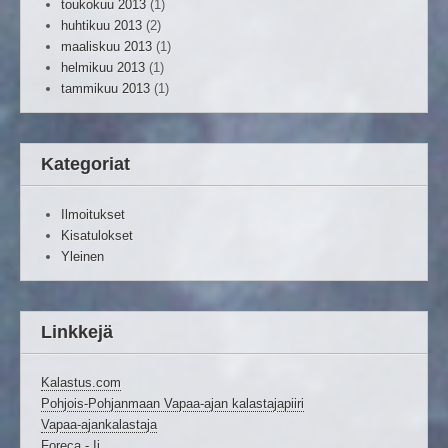
toukokuu 2013
(1)
huhtikuu 2013
(2)
maaliskuu 2013
(1)
helmikuu 2013
(1)
tammikuu 2013
(1)
Kategoriat
Ilmoitukset
Kisatulokset
Yleinen
Linkkejä
Kalastus.com
Pohjois-Pohjanmaan Vapaa-ajan kalastajapiiri
Vapaa-ajankalastaja
Foreca - Ii