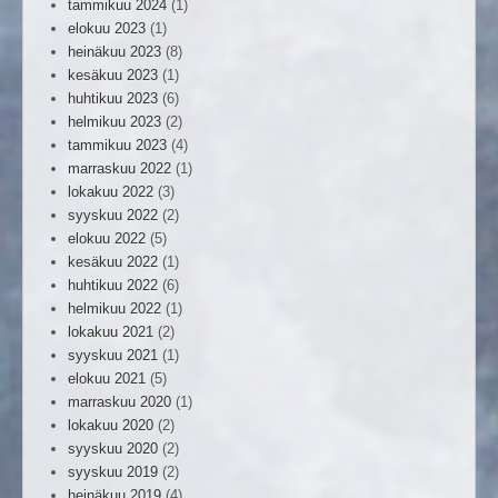
tammikuu 2024
(1)
elokuu 2023
(1)
heinäkuu 2023
(8)
kesäkuu 2023
(1)
huhtikuu 2023
(6)
helmikuu 2023
(2)
tammikuu 2023
(4)
marraskuu 2022
(1)
lokakuu 2022
(3)
syyskuu 2022
(2)
elokuu 2022
(5)
kesäkuu 2022
(1)
huhtikuu 2022
(6)
helmikuu 2022
(1)
lokakuu 2021
(2)
syyskuu 2021
(1)
elokuu 2021
(5)
marraskuu 2020
(1)
lokakuu 2020
(2)
syyskuu 2020
(2)
syyskuu 2019
(2)
heinäkuu 2019
(4)