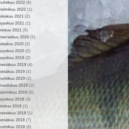
huhtikuu 2022
(6)
helmikuu 2022
(1)
lokakuu 2021
(2)
syyskuu 2021
(1)
elokuu 2021
(5)
marraskuu 2020
(1)
lokakuu 2020
(2)
syyskuu 2020
(2)
syyskuu 2019
(2)
heinäkuu 2019
(4)
kesäkuu 2019
(1)
huhtikuu 2019
(2)
maaliskuu 2019
(2)
tammikuu 2019
(5)
syyskuu 2018
(3)
elokuu 2018
(1)
heinäkuu 2018
(1)
kesäkuu 2018
(7)
huhtikuu 2018
(6)