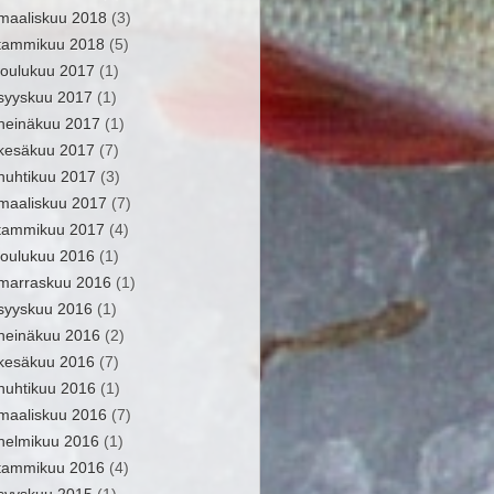
maaliskuu 2018
(3)
tammikuu 2018
(5)
joulukuu 2017
(1)
syyskuu 2017
(1)
heinäkuu 2017
(1)
kesäkuu 2017
(7)
huhtikuu 2017
(3)
maaliskuu 2017
(7)
tammikuu 2017
(4)
joulukuu 2016
(1)
marraskuu 2016
(1)
syyskuu 2016
(1)
heinäkuu 2016
(2)
kesäkuu 2016
(7)
huhtikuu 2016
(1)
maaliskuu 2016
(7)
helmikuu 2016
(1)
tammikuu 2016
(4)