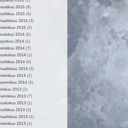
syyskuu 2015
(1)
kesäkuu 2015
(8)
huhtikuu 2015
(6)
maaliskuu 2015
(2)
helmikuu 2015
(2)
joulukuu 2014
(5)
syyskuu 2014
(1)
kesäkuu 2014
(7)
toukokuu 2014
(1)
huhtikuu 2014
(6)
maaliskuu 2014
(3)
helmikuu 2014
(1)
tammikuu 2014
(5)
elokuu 2013
(1)
heinäkuu 2013
(7)
toukokuu 2013
(1)
huhtikuu 2013
(2)
maaliskuu 2013
(1)
helmikuu 2013
(1)