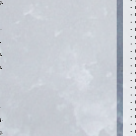
g.
.
.
.
.
.
.
g.