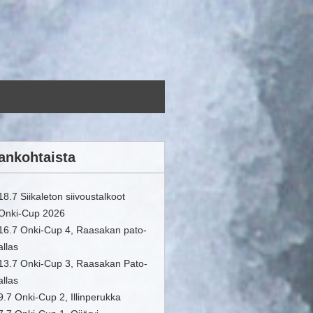
ankohtaista
18.7 Siikaleton siivoustalkoot
Onki-Cup 2026
16.7 Onki-Cup 4, Raasakan pato-
allas
13.7 Onki-Cup 3, Raasakan Pato-
allas
9.7 Onki-Cup 2, Illinperukka