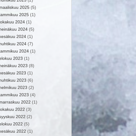
huhtikuu 2025
(2)
maaliskuu 2025
(5)
tammikuu 2025
(1)
lokakuu 2024
(1)
heinäkuu 2024
(5)
kesäkuu 2024
(1)
huhtikuu 2024
(7)
tammikuu 2024
(1)
elokuu 2023
(1)
heinäkuu 2023
(8)
kesäkuu 2023
(1)
huhtikuu 2023
(6)
helmikuu 2023
(2)
tammikuu 2023
(4)
marraskuu 2022
(1)
lokakuu 2022
(3)
syyskuu 2022
(2)
elokuu 2022
(5)
kesäkuu 2022
(1)