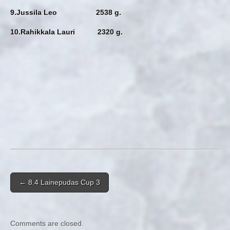
9.Jussila Leo 2538 g.
10.Rahikkala Lauri 2320 g.
Post navigation
←
8.4 Lainepudas Cup 3
Comments are closed.