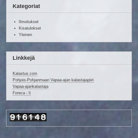
Kategoriat
Ilmoitukset
Kisatulokset
Yleinen
Linkkejä
Kalastus.com
Pohjois-Pohjanmaan Vapaa-ajan kalastajapiiri
Vapaa-ajankalastaja
Foreca - Ii