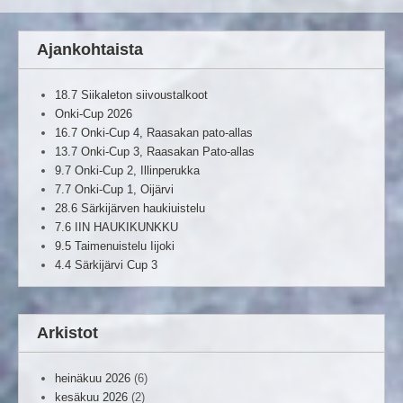
Ajankohtaista
18.7 Siikaleton siivoustalkoot
Onki-Cup 2026
16.7 Onki-Cup 4, Raasakan pato-allas
13.7 Onki-Cup 3, Raasakan Pato-allas
9.7 Onki-Cup 2, Illinperukka
7.7 Onki-Cup 1, Oijärvi
28.6 Särkijärven haukiuistelu
7.6 IIN HAUKIKUNKKU
9.5 Taimenuistelu Iijoki
4.4 Särkijärvi Cup 3
Arkistot
heinäkuu 2026
(6)
kesäkuu 2026
(2)