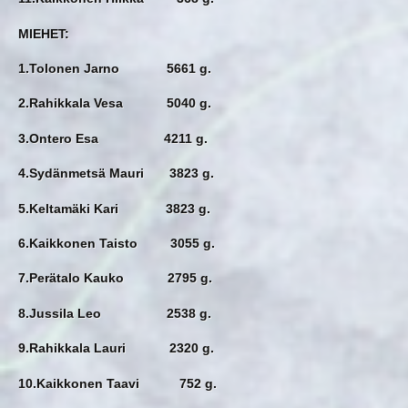
MIEHET:
1.Tolonen Jarno 5661 g.
2.Rahikkala Vesa 5040 g.
3.Ontero Esa 4211 g.
4.Sydänmetsä Mauri 3823 g.
5.Keltamäki Kari 3823 g.
6.Kaikkonen Taisto 3055 g.
7.Perätalo Kauko 2795 g.
8.Jussila Leo 2538 g.
9.Rahikkala Lauri 2320 g.
10.Kaikkonen Taavi 752 g.