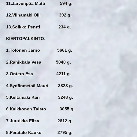
11.Järvenpää Matti 594 g.
12.Viinamäki Olli 392 g.
13.Soikko Pentti 234 g.
KIERTOPALKINTO:
1.Tolonen Jarno 5661 g.
2.Rahikkala Vesa 5040 g.
3.Ontero Esa 4211 g.
4.Sydänmetsä Mauri 3823 g.
5.Keltamäki Kari 3248 g.
6.Kaikkonen Taisto 3055 g.
7.Juurikka Elisa 2812 g.
8.Perätalo Kauko 2795 g.