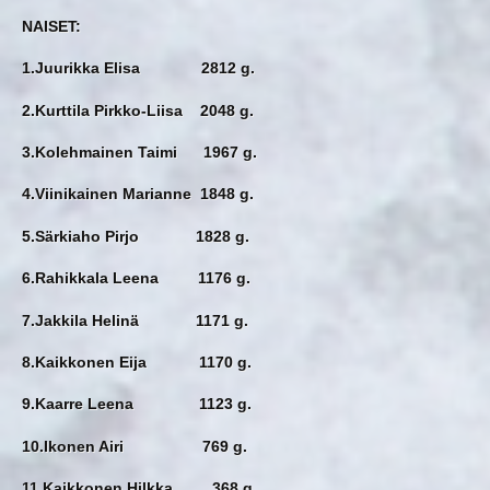
NAISET:
1.Juurikka Elisa 2812 g.
2.Kurttila Pirkko-Liisa 2048 g.
3.Kolehmainen Taimi 1967 g.
4.Viinikainen Marianne 1848 g.
5.Särkiaho Pirjo 1828 g.
6.Rahikkala Leena 1176 g.
7.Jakkila Helinä 1171 g.
8.Kaikkonen Eija 1170 g.
9.Kaarre Leena 1123 g.
10.Ikonen Airi 769 g.
11.Kaikkonen Hilkka 368 g.