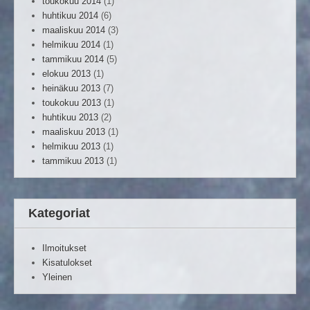
toukokuu 2014
(1)
huhtikuu 2014
(6)
maaliskuu 2014
(3)
helmikuu 2014
(1)
tammikuu 2014
(5)
elokuu 2013
(1)
heinäkuu 2013
(7)
toukokuu 2013
(1)
huhtikuu 2013
(2)
maaliskuu 2013
(1)
helmikuu 2013
(1)
tammikuu 2013
(1)
Kategoriat
Ilmoitukset
Kisatulokset
Yleinen