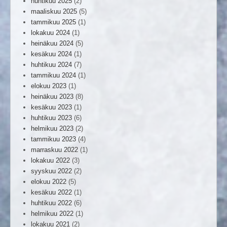
huhtikuu 2025
(2)
maaliskuu 2025
(5)
tammikuu 2025
(1)
lokakuu 2024
(1)
heinäkuu 2024
(5)
kesäkuu 2024
(1)
huhtikuu 2024
(7)
tammikuu 2024
(1)
elokuu 2023
(1)
heinäkuu 2023
(8)
kesäkuu 2023
(1)
huhtikuu 2023
(6)
helmikuu 2023
(2)
tammikuu 2023
(4)
marraskuu 2022
(1)
lokakuu 2022
(3)
syyskuu 2022
(2)
elokuu 2022
(5)
kesäkuu 2022
(1)
huhtikuu 2022
(6)
helmikuu 2022
(1)
lokakuu 2021
(2)