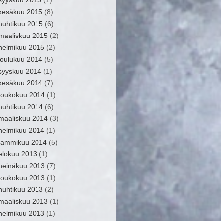
syyskuu 2015
(1)
kesäkuu 2015
(8)
huhtikuu 2015
(6)
maaliskuu 2015
(2)
helmikuu 2015
(2)
joulukuu 2014
(5)
syyskuu 2014
(1)
kesäkuu 2014
(7)
toukokuu 2014
(1)
huhtikuu 2014
(6)
maaliskuu 2014
(3)
helmikuu 2014
(1)
tammikuu 2014
(5)
elokuu 2013
(1)
heinäkuu 2013
(7)
toukokuu 2013
(1)
huhtikuu 2013
(2)
maaliskuu 2013
(1)
helmikuu 2013
(1)