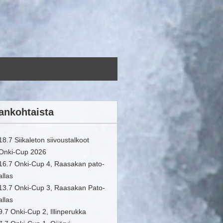
ankohtaista
18.7 Siikaleton siivoustalkoot
Onki-Cup 2026
16.7 Onki-Cup 4, Raasakan pato-
allas
13.7 Onki-Cup 3, Raasakan Pato-
allas
9.7 Onki-Cup 2, Illinperukka