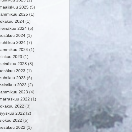
huhtikuu 2025
(2)
maaliskuu 2025
(5)
tammikuu 2025
(1)
lokakuu 2024
(1)
heinäkuu 2024
(5)
kesäkuu 2024
(1)
huhtikuu 2024
(7)
tammikuu 2024
(1)
elokuu 2023
(1)
heinäkuu 2023
(8)
kesäkuu 2023
(1)
huhtikuu 2023
(6)
helmikuu 2023
(2)
tammikuu 2023
(4)
marraskuu 2022
(1)
lokakuu 2022
(3)
syyskuu 2022
(2)
elokuu 2022
(5)
kesäkuu 2022
(1)