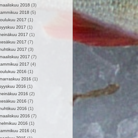
maaliskuu 2018
(3)
tammikuu 2018
(5)
joulukuu 2017
(1)
syyskuu 2017
(1)
heinäkuu 2017
(1)
kesäkuu 2017
(7)
huhtikuu 2017
(3)
maaliskuu 2017
(7)
tammikuu 2017
(4)
joulukuu 2016
(1)
marraskuu 2016
(1)
syyskuu 2016
(1)
heinäkuu 2016
(2)
kesäkuu 2016
(7)
huhtikuu 2016
(1)
maaliskuu 2016
(7)
helmikuu 2016
(1)
tammikuu 2016
(4)