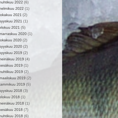
huhtikuu 2022
(6)
helmikuu 2022
(1)
lokakuu 2021
(2)
syyskuu 2021
(1)
elokuu 2021
(5)
marraskuu 2020
(1)
lokakuu 2020
(2)
syyskuu 2020
(2)
syyskuu 2019
(2)
heinäkuu 2019
(4)
kesäkuu 2019
(1)
huhtikuu 2019
(2)
maaliskuu 2019
(2)
tammikuu 2019
(5)
syyskuu 2018
(3)
elokuu 2018
(1)
heinäkuu 2018
(1)
kesäkuu 2018
(7)
huhtikuu 2018
(6)