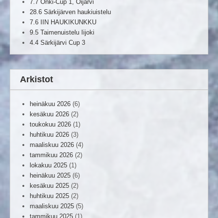
7.7 Onki-Cup 1, Oijärvi
28.6 Särkijärven haukiuistelu
7.6 IIN HAUKIKUNKKU
9.5 Taimenuistelu Iijoki
4.4 Särkijärvi Cup 3
Arkistot
heinäkuu 2026
(6)
kesäkuu 2026
(2)
toukokuu 2026
(1)
huhtikuu 2026
(3)
maaliskuu 2026
(4)
tammikuu 2026
(2)
lokakuu 2025
(1)
heinäkuu 2025
(6)
kesäkuu 2025
(2)
huhtikuu 2025
(2)
maaliskuu 2025
(5)
tammikuu 2025
(1)