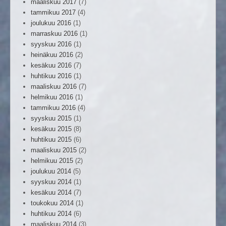
maaliskuu 2017
(7)
tammikuu 2017
(4)
joulukuu 2016
(1)
marraskuu 2016
(1)
syyskuu 2016
(1)
heinäkuu 2016
(2)
kesäkuu 2016
(7)
huhtikuu 2016
(1)
maaliskuu 2016
(7)
helmikuu 2016
(1)
tammikuu 2016
(4)
syyskuu 2015
(1)
kesäkuu 2015
(8)
huhtikuu 2015
(6)
maaliskuu 2015
(2)
helmikuu 2015
(2)
joulukuu 2014
(5)
syyskuu 2014
(1)
kesäkuu 2014
(7)
toukokuu 2014
(1)
huhtikuu 2014
(6)
maaliskuu 2014
(3)