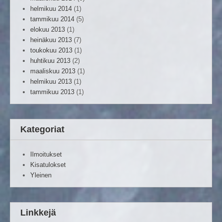
helmikuu 2014
(1)
tammikuu 2014
(5)
elokuu 2013
(1)
heinäkuu 2013
(7)
toukokuu 2013
(1)
huhtikuu 2013
(2)
maaliskuu 2013
(1)
helmikuu 2013
(1)
tammikuu 2013
(1)
Kategoriat
Ilmoitukset
Kisatulokset
Yleinen
Linkkejä