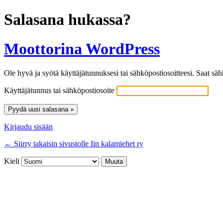
Salasana hukassa?
Moottorina WordPress
Ole hyvä ja syötä käyttäjätunnuksesi tai sähköpostiosoitteesi. Saat säh
Käyttäjätunnus tai sähköpostiosoite
Kirjaudu sisään
← Siirry takaisin sivustolle Iin kalamiehet ry
Kieli