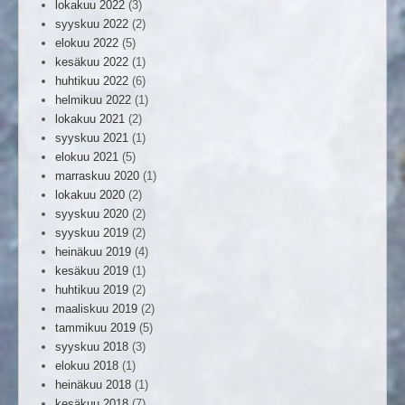
lokakuu 2022
(3)
syyskuu 2022
(2)
elokuu 2022
(5)
kesäkuu 2022
(1)
huhtikuu 2022
(6)
helmikuu 2022
(1)
lokakuu 2021
(2)
syyskuu 2021
(1)
elokuu 2021
(5)
marraskuu 2020
(1)
lokakuu 2020
(2)
syyskuu 2020
(2)
syyskuu 2019
(2)
heinäkuu 2019
(4)
kesäkuu 2019
(1)
huhtikuu 2019
(2)
maaliskuu 2019
(2)
tammikuu 2019
(5)
syyskuu 2018
(3)
elokuu 2018
(1)
heinäkuu 2018
(1)
kesäkuu 2018
(7)