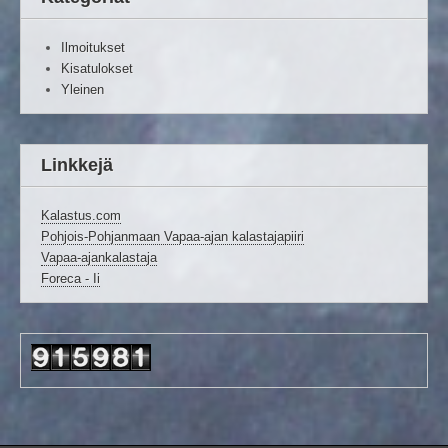
Ilmoitukset
Kisatulokset
Yleinen
Linkkejä
Kalastus.com
Pohjois-Pohjanmaan Vapaa-ajan kalastajapiiri
Vapaa-ajankalastaja
Foreca - Ii