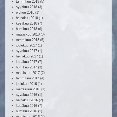
tammikuu 2019
(5)
syyskuu 2018
(3)
elokuu 2018
(1)
heinäkuu 2018
(1)
kesäkuu 2018
(7)
huhtikuu 2018
(6)
maaliskuu 2018
(3)
tammikuu 2018
(5)
joulukuu 2017
(1)
syyskuu 2017
(1)
heinäkuu 2017
(1)
kesäkuu 2017
(7)
huhtikuu 2017
(3)
maaliskuu 2017
(7)
tammikuu 2017
(4)
joulukuu 2016
(1)
marraskuu 2016
(1)
syyskuu 2016
(1)
heinäkuu 2016
(2)
kesäkuu 2016
(7)
huhtikuu 2016
(1)
maaliskuu 2016
(7)