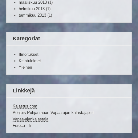
maaliskuu 2013
(1)
helmikuu 2013
(1)
tammikuu 2013
(1)
Kategoriat
Ilmoitukset
Kisatulokset
Yleinen
Linkkejä
Kalastus.com
Pohjois-Pohjanmaan Vapaa-ajan kalastajapiiri
Vapaa-ajankalastaja
Foreca - Ii