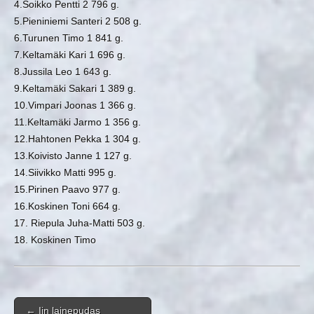
4.Soikko Pentti 2 796 g.
5.Pieniniemi Santeri 2 508 g.
6.Turunen Timo 1 841 g.
7.Keltamäki Kari 1 696 g.
8.Jussila Leo 1 643 g.
9.Keltamäki Sakari 1 389 g.
10.Vimpari Joonas 1 366 g.
11.Keltamäki Jarmo 1 356 g.
12.Hahtonen Pekka 1 304 g.
13.Koivisto Janne 1 127 g.
14.Siivikko Matti 995 g.
15.Pirinen Paavo 977 g.
16.Koskinen Toni 664 g.
17. Riepula Juha-Matti 503 g.
18. Koskinen Timo
Post navigation
←
Iin lainepudas