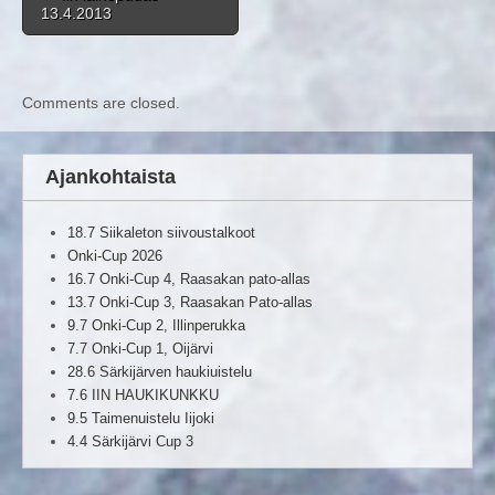
13.4.2013
Comments are closed.
Ajankohtaista
18.7 Siikaleton siivoustalkoot
Onki-Cup 2026
16.7 Onki-Cup 4, Raasakan pato-allas
13.7 Onki-Cup 3, Raasakan Pato-allas
9.7 Onki-Cup 2, Illinperukka
7.7 Onki-Cup 1, Oijärvi
28.6 Särkijärven haukiuistelu
7.6 IIN HAUKIKUNKKU
9.5 Taimenuistelu Iijoki
4.4 Särkijärvi Cup 3