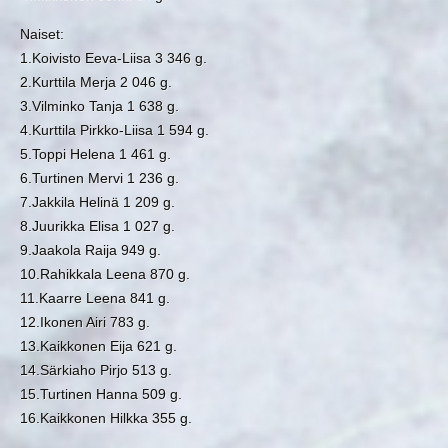
Naiset:
1.Koivisto Eeva-Liisa 3 346 g.
2.Kurttila Merja 2 046 g.
3.Vilminko Tanja 1 638 g.
4.Kurttila Pirkko-Liisa 1 594 g.
5.Toppi Helena 1 461 g.
6.Turtinen Mervi 1 236 g.
7.Jakkila Helinä 1 209 g.
8.Juurikka Elisa 1 027 g.
9.Jaakola Raija 949 g.
10.Rahikkala Leena 870 g.
11.Kaarre Leena 841 g.
12.Ikonen Airi 783 g.
13.Kaikkonen Eija 621 g.
14.Särkiaho Pirjo 513 g.
15.Turtinen Hanna 509 g.
16.Kaikkonen Hilkka 355 g.