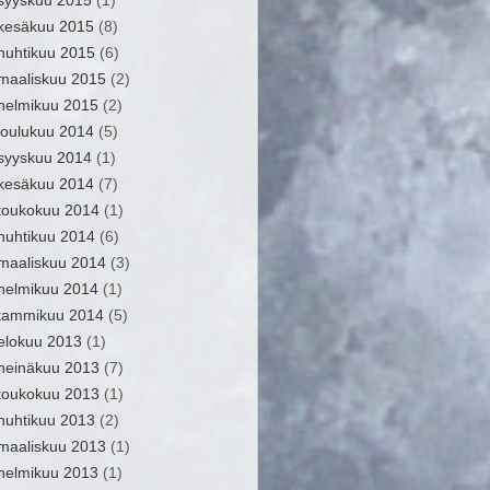
syyskuu 2015
(1)
kesäkuu 2015
(8)
huhtikuu 2015
(6)
maaliskuu 2015
(2)
helmikuu 2015
(2)
joulukuu 2014
(5)
syyskuu 2014
(1)
kesäkuu 2014
(7)
toukokuu 2014
(1)
huhtikuu 2014
(6)
maaliskuu 2014
(3)
helmikuu 2014
(1)
tammikuu 2014
(5)
elokuu 2013
(1)
heinäkuu 2013
(7)
toukokuu 2013
(1)
huhtikuu 2013
(2)
maaliskuu 2013
(1)
helmikuu 2013
(1)