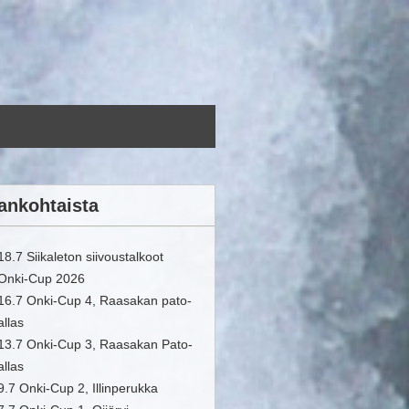
ankohtaista
18.7 Siikaleton siivoustalkoot
Onki-Cup 2026
16.7 Onki-Cup 4, Raasakan pato-
allas
13.7 Onki-Cup 3, Raasakan Pato-
allas
9.7 Onki-Cup 2, Illinperukka