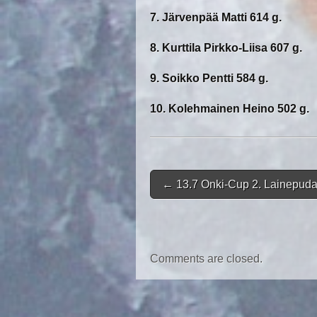
7. Järvenpää Matti 614 g.
8. Kurttila Pirkko-Liisa 607 g.
9. Soikko Pentti 584 g.
10. Kolehmainen Heino 502 g.
Post navigation
←
13.7 Onki-Cup 2. Lainepud
Comments are closed.