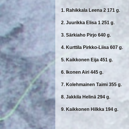
1. Rahikkala Leena 2 171 g.
2. Juurikka Elisa 1 251 g.
3. Särkiaho Pirjo 640 g.
4. Kurttila Pirkko-Liisa 607 g.
5. Kaikkonen Eija 451 g.
6. Ikonen Airi 445 g.
7. Kolehmainen Taimi 355 g.
8. Jakkila Helinä 294 g.
9. Kaikkonen Hilkka 194 g.