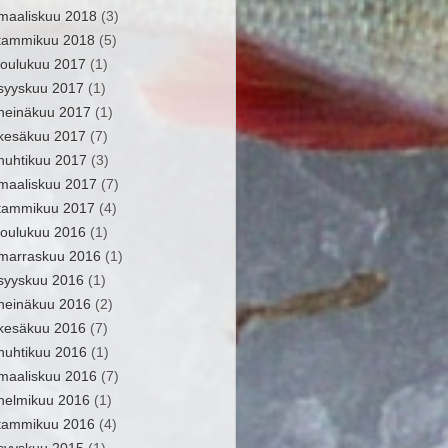
maaliskuu 2018
(3)
tammikuu 2018
(5)
joulukuu 2017
(1)
syyskuu 2017
(1)
heinäkuu 2017
(1)
kesäkuu 2017
(7)
huhtikuu 2017
(3)
maaliskuu 2017
(7)
tammikuu 2017
(4)
joulukuu 2016
(1)
marraskuu 2016
(1)
syyskuu 2016
(1)
heinäkuu 2016
(2)
kesäkuu 2016
(7)
huhtikuu 2016
(1)
maaliskuu 2016
(7)
helmikuu 2016
(1)
tammikuu 2016
(4)