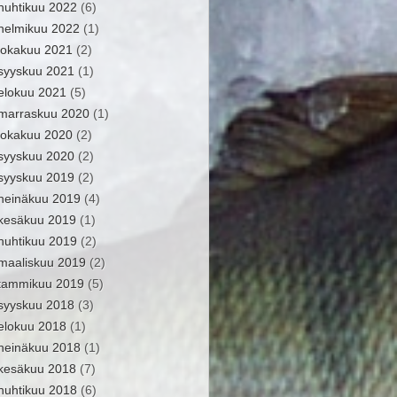
huhtikuu 2022
(6)
helmikuu 2022
(1)
lokakuu 2021
(2)
syyskuu 2021
(1)
elokuu 2021
(5)
marraskuu 2020
(1)
lokakuu 2020
(2)
syyskuu 2020
(2)
syyskuu 2019
(2)
heinäkuu 2019
(4)
kesäkuu 2019
(1)
huhtikuu 2019
(2)
maaliskuu 2019
(2)
tammikuu 2019
(5)
syyskuu 2018
(3)
elokuu 2018
(1)
heinäkuu 2018
(1)
kesäkuu 2018
(7)
huhtikuu 2018
(6)