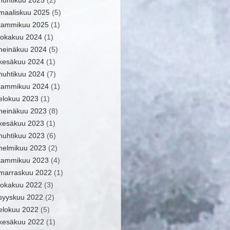
huhtikuu 2025
(2)
maaliskuu 2025
(5)
tammikuu 2025
(1)
lokakuu 2024
(1)
heinäkuu 2024
(5)
kesäkuu 2024
(1)
huhtikuu 2024
(7)
tammikuu 2024
(1)
elokuu 2023
(1)
heinäkuu 2023
(8)
kesäkuu 2023
(1)
huhtikuu 2023
(6)
helmikuu 2023
(2)
tammikuu 2023
(4)
marraskuu 2022
(1)
lokakuu 2022
(3)
syyskuu 2022
(2)
elokuu 2022
(5)
kesäkuu 2022
(1)