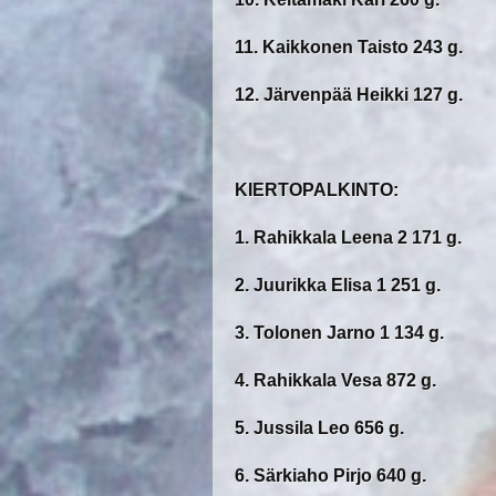
11. Kaikkonen Taisto 243 g.
12. Järvenpää Heikki 127 g.
KIERTOPALKINTO:
1. Rahikkala Leena 2 171 g.
2. Juurikka Elisa 1 251 g.
3. Tolonen Jarno 1 134 g.
4. Rahikkala Vesa 872 g.
5. Jussila Leo 656 g.
6. Särkiaho Pirjo 640 g.