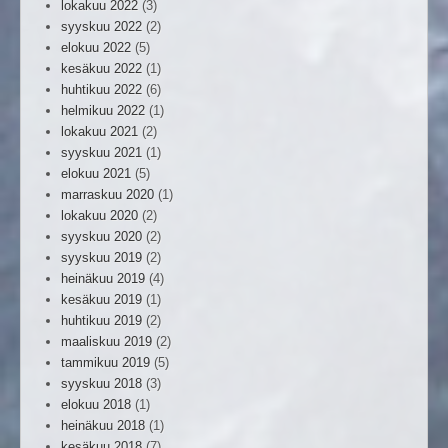
lokakuu 2022
(3)
syyskuu 2022
(2)
elokuu 2022
(5)
kesäkuu 2022
(1)
huhtikuu 2022
(6)
helmikuu 2022
(1)
lokakuu 2021
(2)
syyskuu 2021
(1)
elokuu 2021
(5)
marraskuu 2020
(1)
lokakuu 2020
(2)
syyskuu 2020
(2)
syyskuu 2019
(2)
heinäkuu 2019
(4)
kesäkuu 2019
(1)
huhtikuu 2019
(2)
maaliskuu 2019
(2)
tammikuu 2019
(5)
syyskuu 2018
(3)
elokuu 2018
(1)
heinäkuu 2018
(1)
kesäkuu 2018
(7)