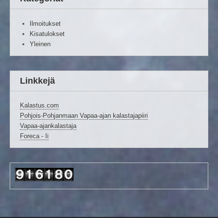
Ilmoitukset
Kisatulokset
Yleinen
Linkkejä
Kalastus.com
Pohjois-Pohjanmaan Vapaa-ajan kalastajapiiri
Vapaa-ajankalastaja
Foreca - Ii