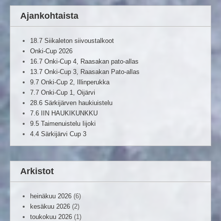
Ajankohtaista
18.7 Siikaleton siivoustalkoot
Onki-Cup 2026
16.7 Onki-Cup 4, Raasakan pato-allas
13.7 Onki-Cup 3, Raasakan Pato-allas
9.7 Onki-Cup 2, Illinperukka
7.7 Onki-Cup 1, Oijärvi
28.6 Särkijärven haukiuistelu
7.6 IIN HAUKIKUNKKU
9.5 Taimenuistelu Iijoki
4.4 Särkijärvi Cup 3
Arkistot
heinäkuu 2026
(6)
kesäkuu 2026
(2)
toukokuu 2026
(1)