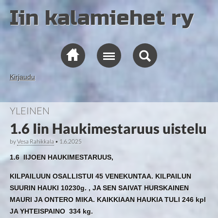
Iin kalamiehet ry
Kirjaudu
YLEINEN
1.6 Iin Haukimestaruus uistelu
by
Vesa Rahikkala
•
1.6.2025
1.6 IIJOEN HAUKIMESTARUUS,
KILPAILUUN OSALLISTUI 45 VENEKUNTAA. KILPAILUN
SUURIN HAUKI 10230g. , JA SEN SAIVAT HURSKAINEN
MAURI JA ONTERO MIKA. KAIKKIAAN HAUKIA TULI 246 kpl
JA YHTEISPAINO 334 kg.