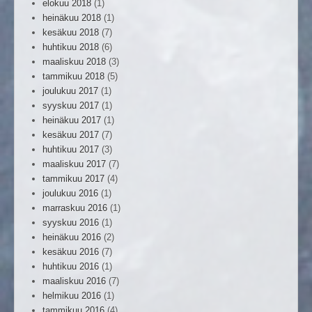
elokuu 2018
(1)
heinäkuu 2018
(1)
kesäkuu 2018
(7)
huhtikuu 2018
(6)
maaliskuu 2018
(3)
tammikuu 2018
(5)
joulukuu 2017
(1)
syyskuu 2017
(1)
heinäkuu 2017
(1)
kesäkuu 2017
(7)
huhtikuu 2017
(3)
maaliskuu 2017
(7)
tammikuu 2017
(4)
joulukuu 2016
(1)
marraskuu 2016
(1)
syyskuu 2016
(1)
heinäkuu 2016
(2)
kesäkuu 2016
(7)
huhtikuu 2016
(1)
maaliskuu 2016
(7)
helmikuu 2016
(1)
tammikuu 2016
(4)