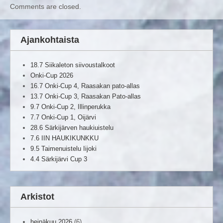
Comments are closed.
Ajankohtaista
18.7 Siikaleton siivoustalkoot
Onki-Cup 2026
16.7 Onki-Cup 4, Raasakan pato-allas
13.7 Onki-Cup 3, Raasakan Pato-allas
9.7 Onki-Cup 2, Illinperukka
7.7 Onki-Cup 1, Oijärvi
28.6 Särkijärven haukiuistelu
7.6 IIN HAUKIKUNKKU
9.5 Taimenuistelu Iijoki
4.4 Särkijärvi Cup 3
Arkistot
heinäkuu 2026
(6)