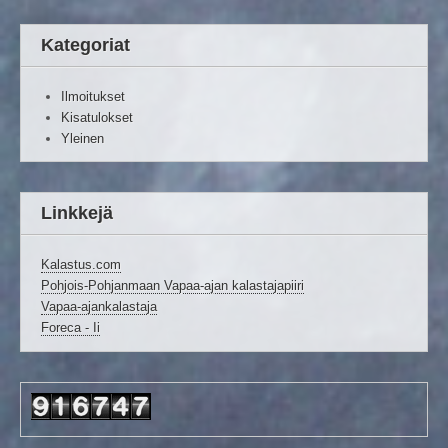
Kategoriat
Ilmoitukset
Kisatulokset
Yleinen
Linkkejä
Kalastus.com
Pohjois-Pohjanmaan Vapaa-ajan kalastajapiiri
Vapaa-ajankalastaja
Foreca - Ii