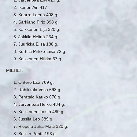
Ikonen Airi 417
Kaarre Leena 408 g.
Särkiaho Pirjo 398 g.
Kaikkonen Eija 320 g.
Jakkila Helinä 234 g.
Juurikka Elisa 188 g.
Kurttila Pirkko-Liisa 72 g.
Kaikkonen Hilkka 67 g.
MIEHET:
Ontero Esa 769 g.
Rahikkala Vesa 693 g.
Perätalo Kauko 670 g.
Järvenpää Heikki 484 g.
Kaikkonen Taisto 480 g.
Jussila Leo 389 g.
Riepula Juha-Matti 320 g.
Soikko Pentti 193 g.