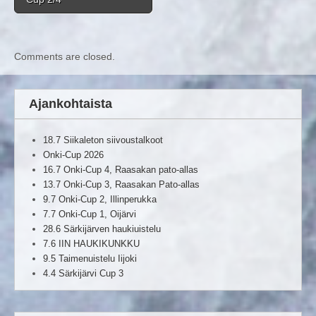
Comments are closed.
Ajankohtaista
18.7 Siikaleton siivoustalkoot
Onki-Cup 2026
16.7 Onki-Cup 4, Raasakan pato-allas
13.7 Onki-Cup 3, Raasakan Pato-allas
9.7 Onki-Cup 2, Illinperukka
7.7 Onki-Cup 1, Oijärvi
28.6 Särkijärven haukiuistelu
7.6 IIN HAUKIKUNKKU
9.5 Taimenuistelu Iijoki
4.4 Särkijärvi Cup 3