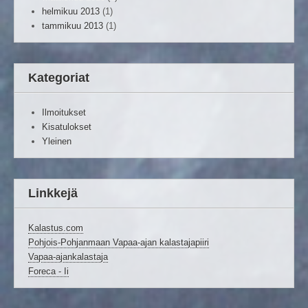
helmikuu 2013
(1)
tammikuu 2013
(1)
Kategoriat
Ilmoitukset
Kisatulokset
Yleinen
Linkkejä
Kalastus.com
Pohjois-Pohjanmaan Vapaa-ajan kalastajapiiri
Vapaa-ajankalastaja
Foreca - Ii