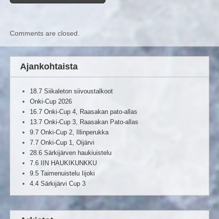
Comments are closed.
Ajankohtaista
18.7 Siikaleton siivoustalkoot
Onki-Cup 2026
16.7 Onki-Cup 4, Raasakan pato-allas
13.7 Onki-Cup 3, Raasakan Pato-allas
9.7 Onki-Cup 2, Illinperukka
7.7 Onki-Cup 1, Oijärvi
28.6 Särkijärven haukiuistelu
7.6 IIN HAUKIKUNKKU
9.5 Taimenuistelu Iijoki
4.4 Särkijärvi Cup 3