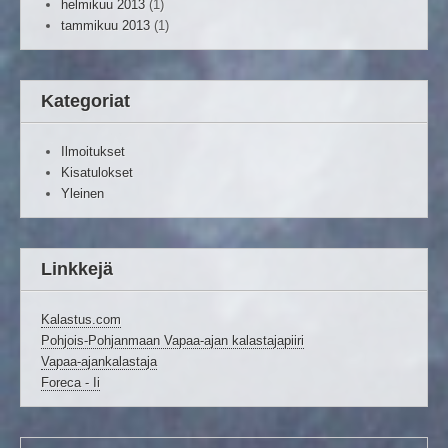
helmikuu 2013
(1)
tammikuu 2013
(1)
Kategoriat
Ilmoitukset
Kisatulokset
Yleinen
Linkkejä
Kalastus.com
Pohjois-Pohjanmaan Vapaa-ajan kalastajapiiri
Vapaa-ajankalastaja
Foreca - Ii