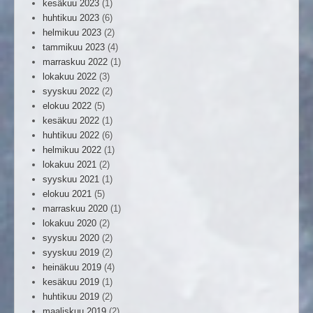
kesäkuu 2023
(1)
huhtikuu 2023
(6)
helmikuu 2023
(2)
tammikuu 2023
(4)
marraskuu 2022
(1)
lokakuu 2022
(3)
syyskuu 2022
(2)
elokuu 2022
(5)
kesäkuu 2022
(1)
huhtikuu 2022
(6)
helmikuu 2022
(1)
lokakuu 2021
(2)
syyskuu 2021
(1)
elokuu 2021
(5)
marraskuu 2020
(1)
lokakuu 2020
(2)
syyskuu 2020
(2)
syyskuu 2019
(2)
heinäkuu 2019
(4)
kesäkuu 2019
(1)
huhtikuu 2019
(2)
maaliskuu 2019
(2)